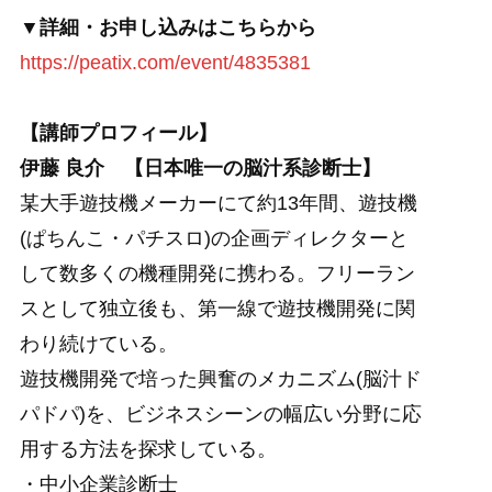
▼詳細・お申し込みはこちらから
https://peatix.com/event/4835381
【講師プロフィール】
伊藤 良介 【日本唯一の脳汁系診断士】
某大手遊技機メーカーにて約13年間、遊技機
(ぱちんこ・パチスロ)の企画ディレクターと
して数多くの機種開発に携わる。フリーラン
スとして独立後も、第一線で遊技機開発に関
わり続けている。
遊技機開発で培った興奮のメカニズム(脳汁ド
パドパ)を、ビジネスシーンの幅広い分野に応
用する方法を探求している。
・中小企業診断士