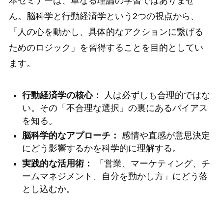
本セミナーは、単なる理論の学習ではありませ
ん。脳科学と行動経済学という2つの視点から、
「人の心を動かし、具体的なアクションに繋げる
ためのロジック」を習得することを目的としてい
ます。
行動経済学の核心：
人は必ずしも合理的ではな
い。その「不合理な選択」の裏にあるバイアス
を知る。
脳科学的なアプローチ：
感情や直感が意思決定
にどう影響するかを科学的に理解する。
実践的な活用術：
「営業、マーケティング、チ
ームマネジメント、自分を動かし方」にどう落
とし込むか。