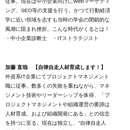
従事。現在は中小企業向けにWebマーケティ
ング、SEO等の支援を行う。かつて行動経済
学に近い領域を志すも当時の学会の閉鎖的な
風潮に阻まれ挫折。こんな時代がくるとは！
・中小企業診断士 ・ITストラテジスト
加藤 直哉 【自律自走人材育成します！】
外資系IT企業にてプロジェクトマネジメント
職に従事。数多くの失敗を重ねながら、マネ
ジメント技術やリーダーシップを体得、「プ
ロジェクトマネジメントや組織運営の要諦は
人材育成、および組織開発にある」との信念
を持つに至る。現在は独立し、”自律自走人