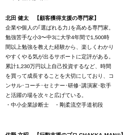
北田 健太 【顧客獲得支援の専門家】
企業や個人の｢選ばれる力｣を高める専門家。
勉強苦手な小3〜中3に大学4年間で1,500時
間以上勉強を教えた経験から、楽しくわかり
やすくやる気が出るサポートに定評がある。
累計1,230万円以上自己投資するなど、時間
を買って成長することを大切にしており、コ
ンサル･コーチ･セミナー･研修･講演家･歌手
と活躍の場を次々と広げている。
・中小企業診断士 ・剛柔流空手道初段