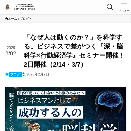
メニュー
ホーム
ブログ
「なぜ人は動くのか？」を科学す
る。ビジネスで差がつく『深・脳
2026
2/02
科学×行動経済学』セミナー開催！
2日開催（2/14・3/7）
2026年2月2日
ブログ