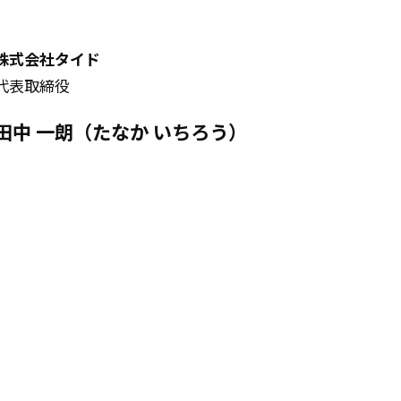
株式会社タイド
代表取締役
田中 一朗（たなか いちろう）