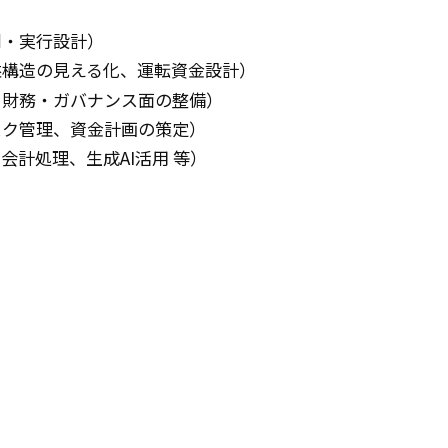
削・実行設計）
益構造の見える化、運転資金設計）
、財務・ガバナンス面の整備）
スク管理、資金計画の策定）
計処理、生成AI活用 等）