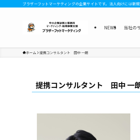
ブラザーフットマーケティングの企業サイトです。法人向けには新
NEWS
当社の
ホーム
提携コンサルタント 田中 一朗
提携コンサルタント 田中 一