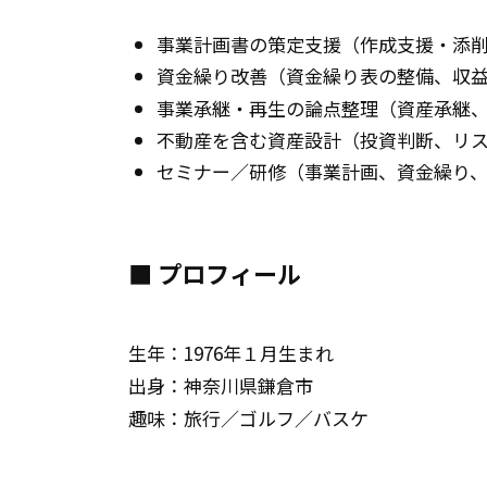
事業計画書の策定支援（作成支援・添
資金繰り改善（資金繰り表の整備、収
事業承継・再生の論点整理（資産承継
不動産を含む資産設計（投資判断、リ
セミナー／研修（事業計画、資金繰り、会
■ プロフィール
生年：1976年１月生まれ
出身：神奈川県鎌倉市
趣味：旅行／ゴルフ／バスケ