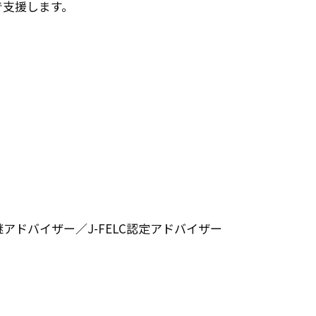
で支援します。
ドバイザー／J-FELC認定アドバイザー