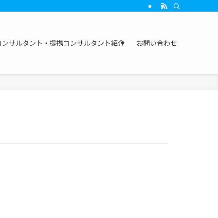
の行動支援を行うライフモデル構築支援を行っています。
コンサルタント・提携コンサルタント紹介
お問い合わせ